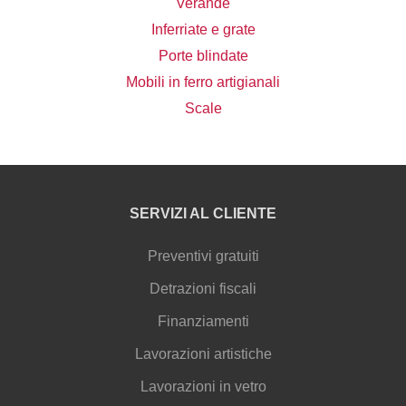
Verande
Inferriate e grate
Porte blindate
Mobili in ferro artigianali
Scale
SERVIZI AL CLIENTE
Preventivi gratuiti
Detrazioni fiscali
Finanziamenti
Lavorazioni artistiche
Lavorazioni in vetro