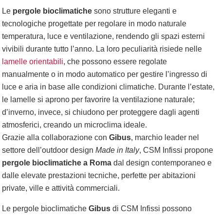
Le
pergole bioclimatiche
sono strutture eleganti e
tecnologiche progettate per regolare in modo naturale
temperatura, luce e ventilazione, rendendo gli spazi esterni
vivibili durante tutto l’anno. La loro peculiarità risiede nelle
lamelle orientabili
, che possono essere regolate
manualmente o in modo automatico per gestire l’ingresso di
luce e aria in base alle condizioni climatiche. Durante l’estate,
le lamelle si aprono per favorire la ventilazione naturale;
d’inverno, invece, si chiudono per proteggere dagli agenti
atmosferici, creando un microclima ideale.
Grazie alla collaborazione con
Gibus
, marchio leader nel
settore dell’outdoor design
Made in Italy
, CSM Infissi propone
pergole bioclimatiche a Roma
dal design contemporaneo e
dalle elevate prestazioni tecniche, perfette per abitazioni
private, ville e attività commerciali.
Le pergole bioclimatiche
Gibus
di CSM Infissi possono