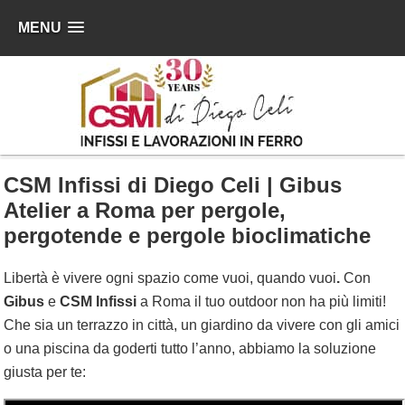
MENU
CSM Infissi di Diego Celi | Gibus
Atelier a Roma per pergole,
pergotende e pergole bioclimatiche
Libertà è vivere ogni spazio come vuoi, quando vuoi
.
Con
Gibus
e
CSM Infissi
a Roma il tuo outdoor non ha più limiti!
Che sia un terrazzo in città, un giardino da vivere con gli amici
o una piscina da goderti tutto l’anno, abbiamo la soluzione
giusta per te: