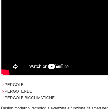
PERGOLE
PERGOTENDE
PERGOLE BIOCLIMATICHE
Design moderno, tecnologia avanzata e funzionalità smart per