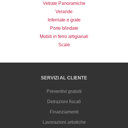
Vetrate Panoramiche
Verande
Inferriate e grate
Porte blindate
Mobili in ferro artigianali
Scale
SERVIZI AL CLIENTE
Preventivi gratuiti
Detrazioni fiscali
Finanziamenti
Lavorazioni artistiche