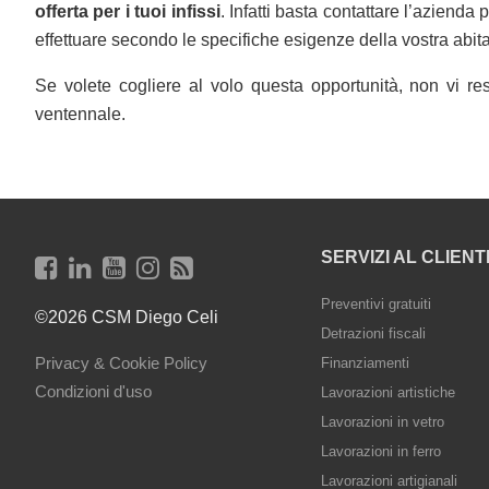
offerta per i tuoi infissi
. Infatti basta contattare l’azienda 
effettuare secondo le specifiche esigenze della vostra abit
Se volete cogliere al volo questa opportunità, non vi r
ventennale.
SERVIZI AL CLIENT
Preventivi gratuiti
©2026 CSM Diego Celi
Detrazioni fiscali
Privacy & Cookie Policy
Finanziamenti
Condizioni d'uso
Lavorazioni artistiche
Lavorazioni in vetro
Lavorazioni in ferro
Lavorazioni artigianali