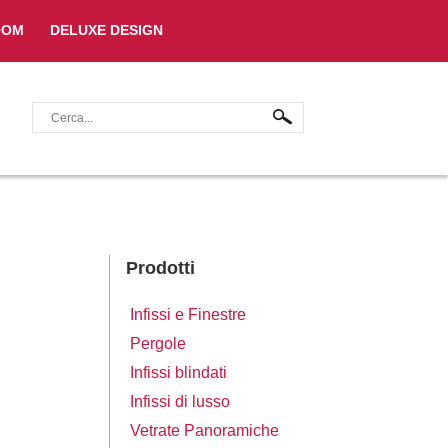
OOM
DELUXE DESIGN
Prodotti
Infissi e Finestre
Pergole
Infissi blindati
Infissi di lusso
Vetrate Panoramiche