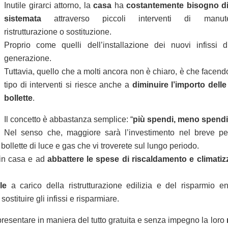
Inutile girarci attorno, la
casa
ha
costantemente bisogno di
sistemata
attraverso piccoli interventi di manute
ristrutturazione o sostituzione.
Proprio come quelli dell’installazione dei nuovi infissi d
generazione.
Tuttavia, quello che a molti ancora non è chiaro, è che facen
tipo di interventi si riesce anche a
diminuire l’importo delle
bollette
.
Il concetto è abbastanza semplice: “
più spendi, meno spendi
Nel senso che, maggiore sarà l’investimento nel breve pe
bollette di luce e gas che vi troverete sul lungo periodo.
t in casa e ad
abbattere le spese di riscaldamento e climatiz
le
a carico della ristrutturazione edilizia e del risparmio en
stituire gli infissi e risparmiare.
di presentare in maniera del tutto gratuita e senza impegno la loro