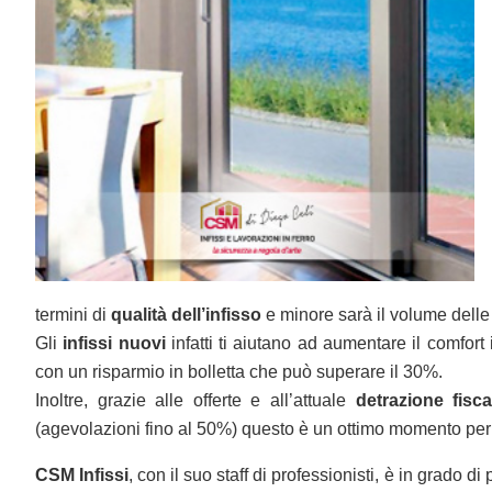
termini di
qualità
dell’infisso
e minore sarà il volume delle 
Gli
infissi nuovi
infatti ti aiutano ad aumentare il comfor
con un risparmio in bolletta che può superare il 30%.
Inoltre, grazie alle offerte e all’attuale
detrazione
fisca
(agevolazioni fino al 50%) questo è un ottimo momento per so
CSM Infissi
, con il suo staff di professionisti, è in grado 