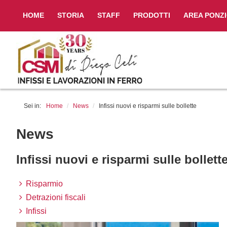
HOME
STORIA
STAFF
PRODOTTI
AREA PONZ
Sei in:
Home
/
News
/
Infissi nuovi e risparmi sulle bollette
News
Infissi nuovi e risparmi sulle bollett
Risparmio
Detrazioni fiscali
Infissi