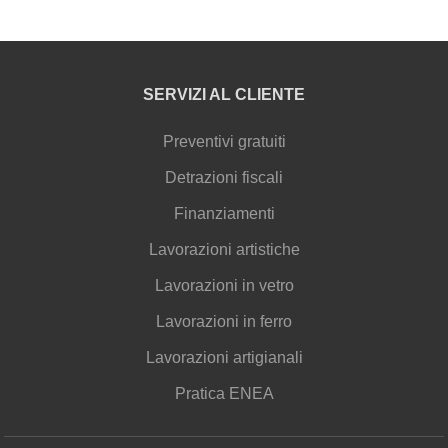
SERVIZI AL CLIENTE
Preventivi gratuiti
Detrazioni fiscali
Finanziamenti
Lavorazioni artistiche
Lavorazioni in vetro
Lavorazioni in ferro
Lavorazioni artigianali
Pratica ENEA