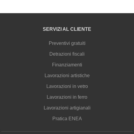
SERVIZI AL CLIENTE
Preventivi gratuiti
Detrazioni fiscali
Finanziamenti
Lavorazioni artistiche
Lavorazioni in vetro
Lavorazioni in ferro
Lavorazioni artigianali
Pratica ENEA